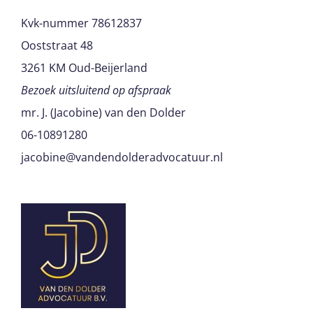
Kvk-nummer 78612837
Ooststraat 48
3261 KM Oud-Beijerland
Bezoek uitsluitend op afspraak
mr. J. (Jacobine) van den Dolder
06-10891280
jacobine@vandendolderadvocatuur.nl