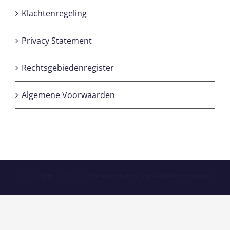
Klachtenregeling
Privacy Statement
Rechtsgebiedenregister
Algemene Voorwaarden
© Copyright
2026 | Onderhouden door
Sunteam Automatisering