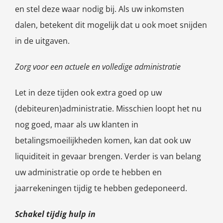
en stel deze waar nodig bij. Als uw inkomsten
dalen, betekent dit mogelijk dat u ook moet snijden
in de uitgaven.
Zorg voor een actuele en volledige administratie
Let in deze tijden ook extra goed op uw
(debiteuren)administratie. Misschien loopt het nu
nog goed, maar als uw klanten in
betalingsmoeilijkheden komen, kan dat ook uw
liquiditeit in gevaar brengen. Verder is van belang
uw administratie op orde te hebben en
jaarrekeningen tijdig te hebben gedeponeerd.
Schakel tijdig hulp in