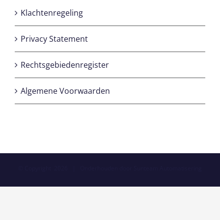
Klachtenregeling
Privacy Statement
Rechtsgebiedenregister
Algemene Voorwaarden
© Copyright
2026 | Onderhouden door
Sunteam Automatisering