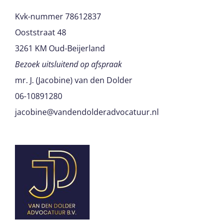
Kvk-nummer 78612837
Ooststraat 48
3261 KM Oud-Beijerland
Bezoek uitsluitend op afspraak
mr. J. (Jacobine) van den Dolder
06-10891280
jacobine@vandendolderadvocatuur.nl