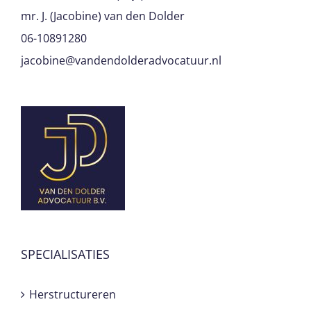
mr. J. (Jacobine) van den Dolder
06-10891280
jacobine@vandendolderadvocatuur.nl
SPECIALISATIES
Herstructureren