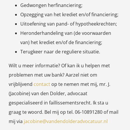
Gedwongen herfinanciering;
Opzegging van het krediet en/of financiering;
Uitoefening van pand- of hypotheekrechten;
Heronderhandeling van (de voorwaarden
van) het krediet en/of de financiering;
Terugkeer naar de reguliere situatie.
Wilt u meer informatie? Of kan ik u helpen met
problemen met uw bank? Aarzel niet om
vrijblijvend
contact
op te nemen met mij, mr. J.
(Jacobine) van den Dolder, advocaat
gespecialiseerd in faillissementsrecht. Ik sta u
graag te woord. Bel mij op tel. 06-10891280 of mail
mij via
jacobine@vandendolderadvocatuur.nl