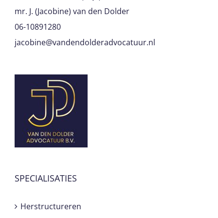
mr. J. (Jacobine) van den Dolder
06-10891280
jacobine@vandendolderadvocatuur.nl
SPECIALISATIES
Herstructureren