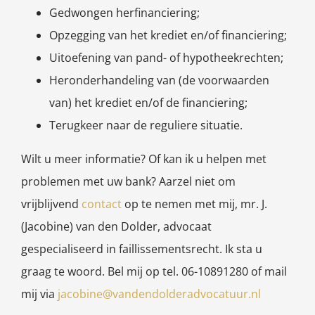
Gedwongen herfinanciering;
Opzegging van het krediet en/of financiering;
Uitoefening van pand- of hypotheekrechten;
Heronderhandeling van (de voorwaarden
van) het krediet en/of de financiering;
Terugkeer naar de reguliere situatie.
Wilt u meer informatie? Of kan ik u helpen met
problemen met uw bank? Aarzel niet om
vrijblijvend
contact
op te nemen met mij, mr. J.
(Jacobine) van den Dolder, advocaat
gespecialiseerd in faillissementsrecht. Ik sta u
graag te woord. Bel mij op tel. 06-10891280 of mail
mij via
jacobine@vandendolderadvocatuur.nl