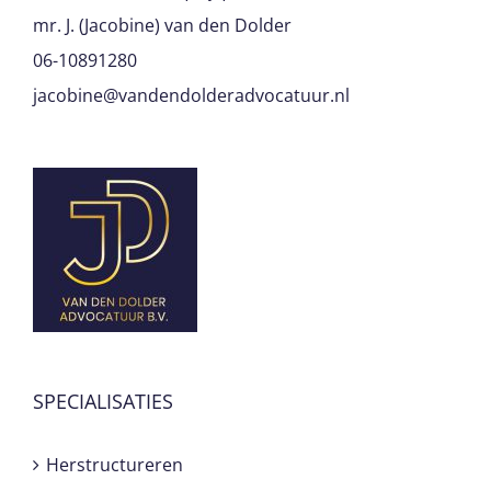
mr. J. (Jacobine) van den Dolder
06-10891280
jacobine@vandendolderadvocatuur.nl
SPECIALISATIES
Herstructureren