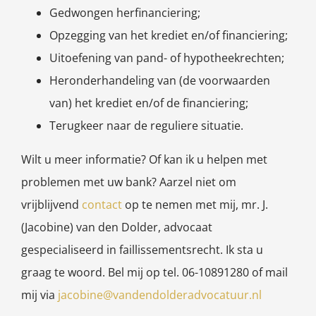
Gedwongen herfinanciering;
Opzegging van het krediet en/of financiering;
Uitoefening van pand- of hypotheekrechten;
Heronderhandeling van (de voorwaarden
van) het krediet en/of de financiering;
Terugkeer naar de reguliere situatie.
Wilt u meer informatie? Of kan ik u helpen met
problemen met uw bank? Aarzel niet om
vrijblijvend
contact
op te nemen met mij, mr. J.
(Jacobine) van den Dolder, advocaat
gespecialiseerd in faillissementsrecht. Ik sta u
graag te woord. Bel mij op tel. 06-10891280 of mail
mij via
jacobine@vandendolderadvocatuur.nl