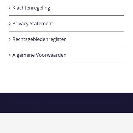
Klachtenregeling
Privacy Statement
Rechtsgebiedenregister
Algemene Voorwaarden
© Copyright
2026 | Onderhouden door
Sunteam Automatisering