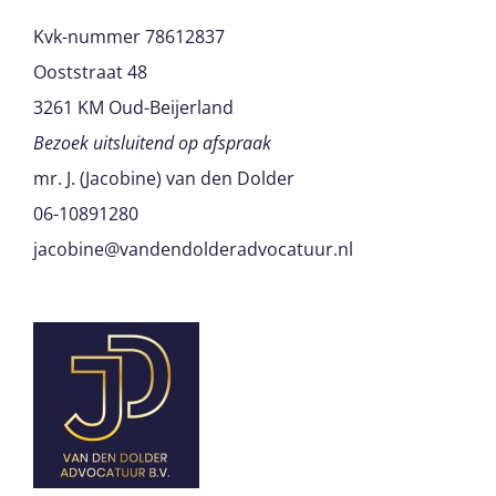
Kvk-nummer 78612837
Ooststraat 48
3261 KM Oud-Beijerland
Bezoek uitsluitend op afspraak
mr. J. (Jacobine) van den Dolder
06-10891280
jacobine@vandendolderadvocatuur.nl