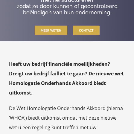
zodat ze door kunnen of gecontroleerd
beëindigen van hun onderneming.
MEER WETEN
CONTACT
Heeft uw bedrijf financiële moeilijkheden?
Dreigt uw bedrijf failliet te gaan? De nieuwe wet
Homologatie Onderhands Akkoord biedt
uitkomst.
De Wet Homologatie Onderhands Akkoord (hierna
‘WHOA’) biedt uitkomst omdat met deze nieuwe
wet u een regeling kunt treffen met uw