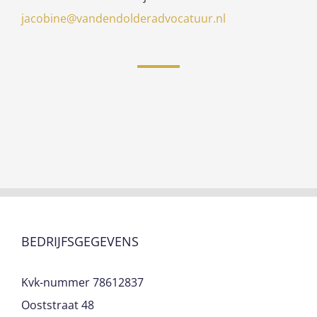
jacobine@vandendolderadvocatuur.nl
BEDRIJFSGEGEVENS
Kvk-nummer 78612837
Ooststraat 48