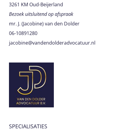
3261 KM Oud-Beijerland
Bezoek uitsluitend op afspraak
mr. J. (Jacobine) van den Dolder
06-10891280
jacobine@vandendolderadvocatuur.nl
SPECIALISATIES