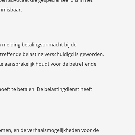
en advocaat die gespecialiseerd is in het
onmisbaar.
en melding betalingsonmacht bij de
etreffende belasting verschuldigd is geworden.
jke aansprakelijk houdt voor de betreffende
eft te betalen. De belastingdienst heeft
emen, en de verhaalsmogelijkheden voor de