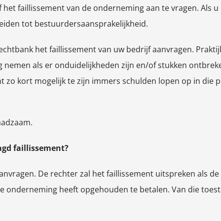
lf het faillissement van de onderneming aan te vragen. Als
leiden tot bestuurdersaansprakelijkheid.
echtbank het faillissement van uw bedrijf aanvragen. Praktij
g nemen als er onduidelijkheden zijn en/of stukken ontbreke
nt zo kort mogelijk te zijn immers schulden lopen op in die
raadzaam.
gd faillissement?
aanvragen. De rechter zal het faillissement uitspreken als 
 de onderneming heeft opgehouden te betalen. Van die toes