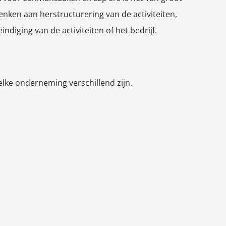
nken aan herstructurering van de activiteiten,
indiging van de activiteiten of het bedrijf.
 elke onderneming verschillend zijn.