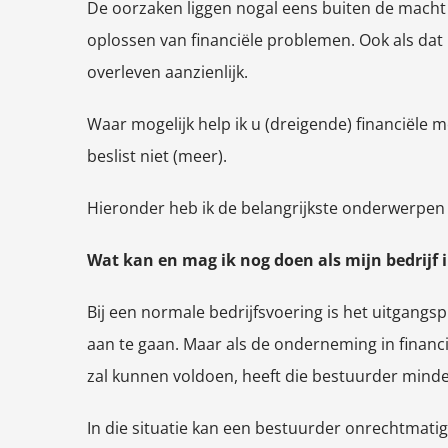
De oorzaken liggen nogal eens buiten de macht v
oplossen van financiële problemen. Ook als dat n
overleven aanzienlijk.
Waar mogelijk help ik u (dreigende) financiële 
beslist niet (meer).
Hieronder heb ik de belangrijkste onderwerpen 
Wat kan en mag ik nog doen als mijn bedrijf i
Bij een normale bedrijfsvoering is het uitgangs
aan te gaan. Maar als de onderneming in financ
zal kunnen voldoen, heeft die bestuurder minder
In die situatie kan een bestuurder onrechtmati