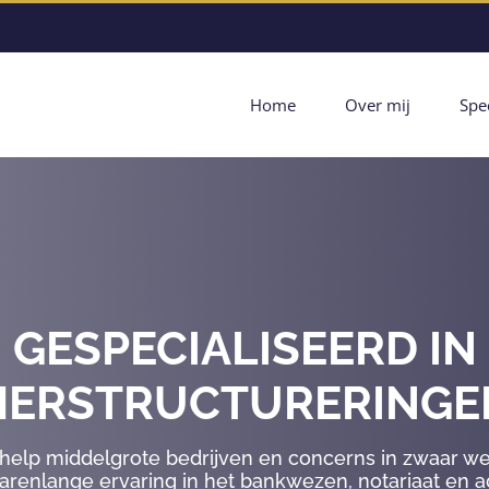
Home
Over mij
Spec
GESPECIALISEERD IN
HERSTRUCTURERINGE
 help middelgrote bedrijven en concerns in zwaar we
jarenlange ervaring in het bankwezen, notariaat en 