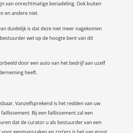
zijn van onrechtmatige benadeling. Ook buiten
en en andere niet.
van duidelijk is dat deze niet meer nagekomen
s bestuurder wel op de hoogte bent van dit
rbeeld door een auto van het bedrijf aan uzelf
derneming heeft.
isbaar. Vanzelfsprekend is het redden van uw
aillissement. Bij een faillissement zal een
uren dat de curator u als bestuurder van een
k voor eenmanszaken en zzp’ers is het van groot