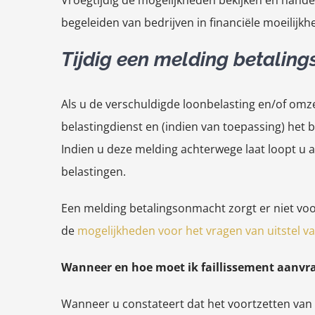
Vroegtijdig de mogelijkheden bekijken en handel
begeleiden van bedrijven in financiële moeilijkh
Tijdig een melding betaling
Als u de verschuldigde loonbelasting en/of omze
belastingdienst en (indien van toepassing) het 
Indien u deze melding achterwege laat loopt u a
belastingen.
Een melding betalingsonmacht zorgt er niet voo
de
mogelijkheden voor het vragen van uitstel va
Wanneer en hoe moet ik faillissement aanvr
Wanneer u constateert dat het voortzetten van