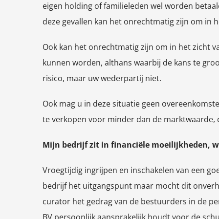
eigen holding of familieleden wel worden betaal
deze gevallen kan het onrechtmatig zijn om in he
Ook kan het onrechtmatig zijn om in het zicht 
kunnen worden, althans waarbij de kans te groot 
risico, maar uw wederpartij niet.
Ook mag u in deze situatie geen overeenkomsten
te verkopen voor minder dan de marktwaarde, o
Mijn bedrijf zit in financiële moeilijkheden,
Vroegtijdig ingrijpen en inschakelen van een g
bedrijf het uitgangspunt maar mocht dit onverhoo
curator het gedrag van de bestuurders in de pe
BV persoonlijk aansprakelijk houdt voor de sch