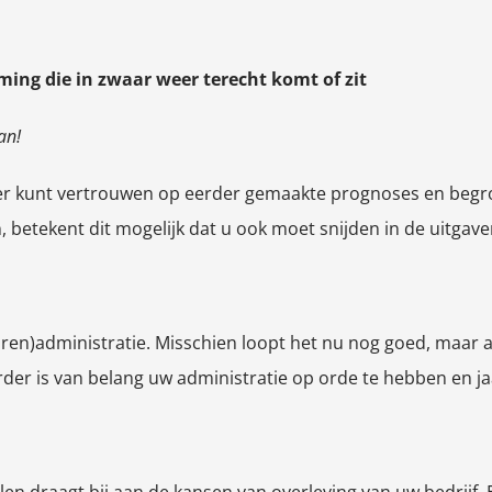
ing die in zwaar weer terecht komt of zit
an!
langer kunt vertrouwen op eerder gemaakte prognoses en beg
, betekent dit mogelijk dat u ook moet snijden in de uitgave
uren)administratie. Misschien loopt het nu nog goed, maar 
erder is van belang uw administratie op orde te hebben en 