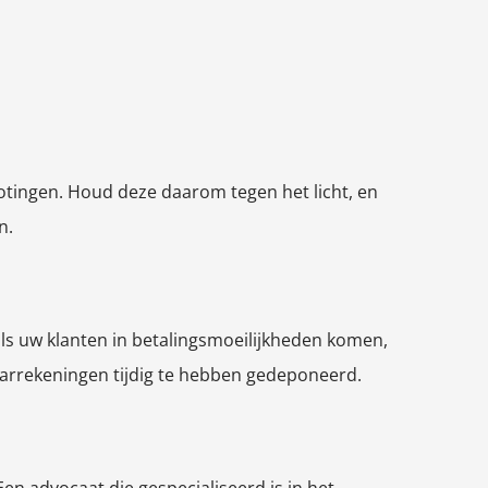
rotingen. Houd deze daarom tegen het licht, en
n.
als uw klanten in betalingsmoeilijkheden komen,
jaarrekeningen tijdig te hebben gedeponeerd.