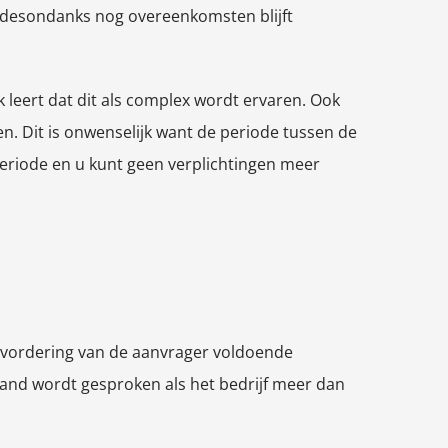
 u desondanks nog overeenkomsten blijft
k leert dat dit als complex wordt ervaren. Ook
n. Dit is onwenselijk want de periode tussen de
 periode en u kunt geen verplichtingen meer
de vordering van de aanvrager voldoende
tand wordt gesproken als het bedrijf meer dan