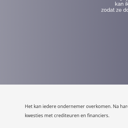
kan i
zodat ze d
Het kan iedere ondernemer overkomen. Na hard 
kwesties met crediteuren en financiers.