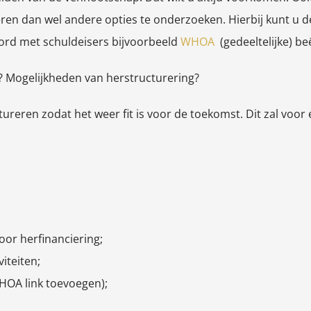
ren dan wel andere opties te onderzoeken. Hierbij kunt u de
oord met schuldeisers bijvoorbeeld
WHOA
(gedeeltelijke) beë
? Mogelijkheden van herstructurering?
tureren zodat het weer fit is voor de toekomst. Dit zal voor
oor herfinanciering;
iteiten;
HOA link toevoegen);