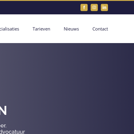
Facebook
Instagram
LinkedIn
ialisaties
Tarieven
Nieuws
Contact
N
er.
advocatuur