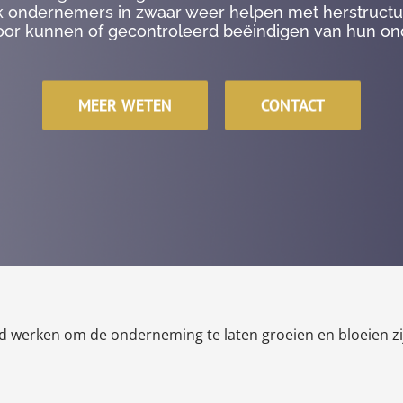
k ondernemers in zwaar weer helpen met herstruct
oor kunnen of gecontroleerd beëindigen van hun o
MEER WETEN
CONTACT
werken om de onderneming te laten groeien en bloeien zij