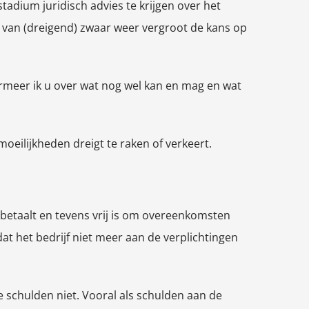
adium juridisch advies te krijgen over het
al van (dreigend) zwaar weer vergroot de kans op
formeer ik u over wat nog wel kan en mag en wat
eilijkheden dreigt te raken of verkeert.
r betaalt en tevens vrij is om overeenkomsten
t het bedrijf niet meer aan de verplichtingen
 schulden niet. Vooral als schulden aan de