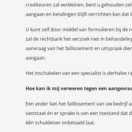
crediteuren zal verkleinen, bent u gehouden ze
aangaan en betalingen blijft verrichten kan dat 
U kunt zelf door middel van formulieren bij de r
zal de rechtbank het verzoek niet in behandelin
aanvraag van het faillissement en uitspraak die
aangaan.
Het inschakelen van een specialist is derhalve 
Hoe kan ik mij verweren tegen een aangevraa
Een ander kan het faillissement van uw bedrijf 
vaststaat én er sprake is van een toestand dat
één schuldeiser onbetaald laat.