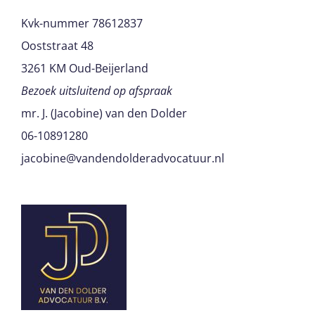
Kvk-nummer 78612837
Ooststraat 48
3261 KM Oud-Beijerland
Bezoek uitsluitend op afspraak
mr. J. (Jacobine) van den Dolder
06-10891280
jacobine@vandendolderadvocatuur.nl