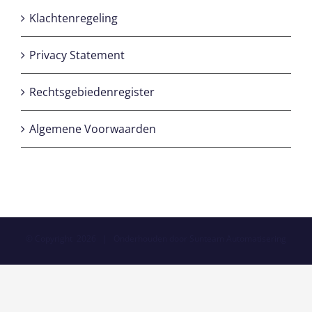
Klachtenregeling
Privacy Statement
Rechtsgebiedenregister
Algemene Voorwaarden
© Copyright
2026 | Onderhouden door
Sunteam Automatisering