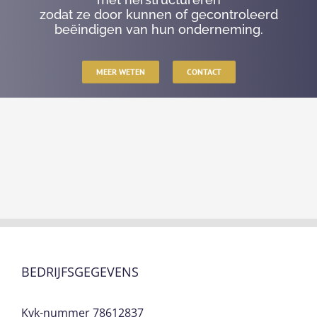
zodat ze door kunnen of gecontroleerd
beëindigen van hun onderneming.
MEER WETEN
CONTACT
BEDRIJFSGEGEVENS
Kvk-nummer 78612837