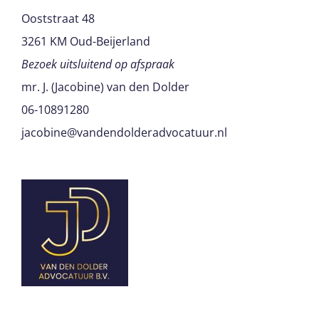
Ooststraat 48
3261 KM Oud-Beijerland
Bezoek uitsluitend op afspraak
mr. J. (Jacobine) van den Dolder
06-10891280
jacobine@vandendolderadvocatuur.nl