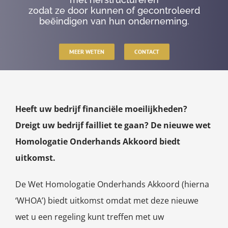
zodat ze door kunnen of gecontroleerd
beëindigen van hun onderneming.
MEER WETEN
CONTACT
Heeft uw bedrijf financiële moeilijkheden?
Dreigt uw bedrijf failliet te gaan? De nieuwe wet
Homologatie Onderhands Akkoord biedt
uitkomst.
De Wet Homologatie Onderhands Akkoord (hierna
‘WHOA’) biedt uitkomst omdat met deze nieuwe
wet u een regeling kunt treffen met uw