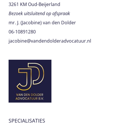
3261 KM Oud-Beijerland
Bezoek uitsluitend op afspraak
mr. J. (Jacobine) van den Dolder
06-10891280
jacobine@vandendolderadvocatuur.nl
SPECIALISATIES