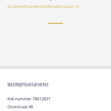
jacobine@vandendolderadvocatuur.nl
BEDRIJFSGEGEVENS
Kvk-nummer 78612837
Ooststraat 48