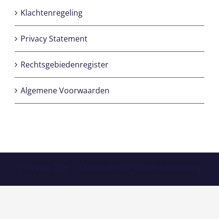
Klachtenregeling
Privacy Statement
Rechtsgebiedenregister
Algemene Voorwaarden
© Copyright
2026 | Onderhouden door
Sunteam Automatisering