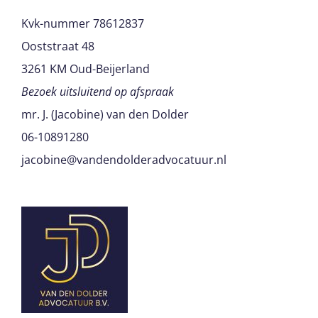
Kvk-nummer 78612837
Ooststraat 48
3261 KM Oud-Beijerland
Bezoek uitsluitend op afspraak
mr. J. (Jacobine) van den Dolder
06-10891280
jacobine@vandendolderadvocatuur.nl