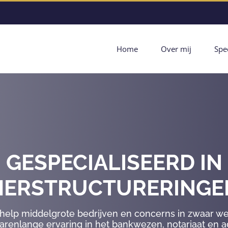
Home
Over mij
Spec
GESPECIALISEERD IN
HERSTRUCTURERINGE
 help middelgrote bedrijven en concerns in zwaar we
jarenlange ervaring in het bankwezen, notariaat en 