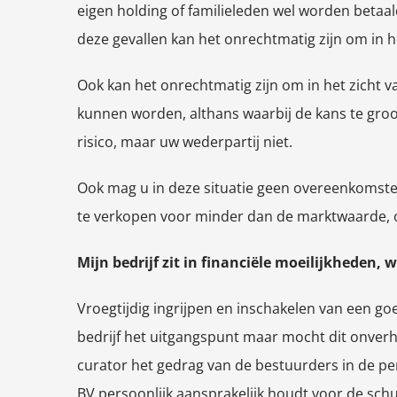
eigen holding of familieleden wel worden betaal
deze gevallen kan het onrechtmatig zijn om in he
Ook kan het onrechtmatig zijn om in het zicht 
kunnen worden, althans waarbij de kans te groot 
risico, maar uw wederpartij niet.
Ook mag u in deze situatie geen overeenkomsten
te verkopen voor minder dan de marktwaarde, o
Mijn bedrijf zit in financiële moeilijkheden,
Vroegtijdig ingrijpen en inschakelen van een g
bedrijf het uitgangspunt maar mocht dit onverhoo
curator het gedrag van de bestuurders in de pe
BV persoonlijk aansprakelijk houdt voor de sch