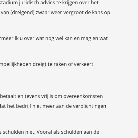
adium juridisch advies te krijgen over het
al van (dreigend) zwaar weer vergroot de kans op
formeer ik u over wat nog wel kan en mag en wat
eilijkheden dreigt te raken of verkeert.
r betaalt en tevens vrij is om overeenkomsten
t het bedrijf niet meer aan de verplichtingen
 schulden niet. Vooral als schulden aan de