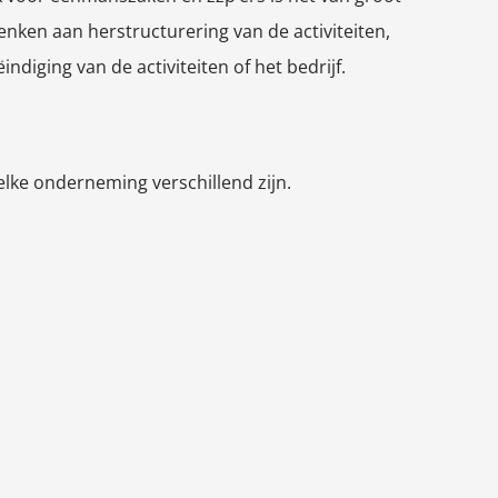
nken aan herstructurering van de activiteiten,
indiging van de activiteiten of het bedrijf.
 elke onderneming verschillend zijn.