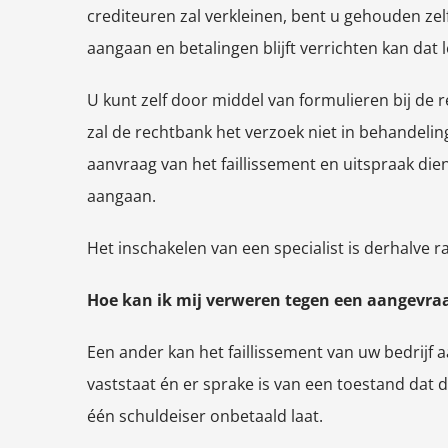
crediteuren zal verkleinen, bent u gehouden ze
aangaan en betalingen blijft verrichten kan dat 
U kunt zelf door middel van formulieren bij de r
zal de rechtbank het verzoek niet in behandelin
aanvraag van het faillissement en uitspraak die
aangaan.
Het inschakelen van een specialist is derhalve 
Hoe kan ik mij verweren tegen een aangevraa
Een ander kan het faillissement van uw bedrijf 
vaststaat én er sprake is van een toestand dat
één schuldeiser onbetaald laat.