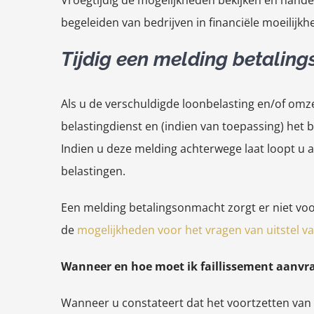
Vroegtijdig de mogelijkheden bekijken en handel
begeleiden van bedrijven in financiële moeilijkh
Tijdig een melding betaling
Als u de verschuldigde loonbelasting en/of omze
belastingdienst en (indien van toepassing) het 
Indien u deze melding achterwege laat loopt u a
belastingen.
Een melding betalingsonmacht zorgt er niet voo
de
mogelijkheden voor het vragen van uitstel va
Wanneer en hoe moet ik faillissement aanvr
Wanneer u constateert dat het voortzetten van