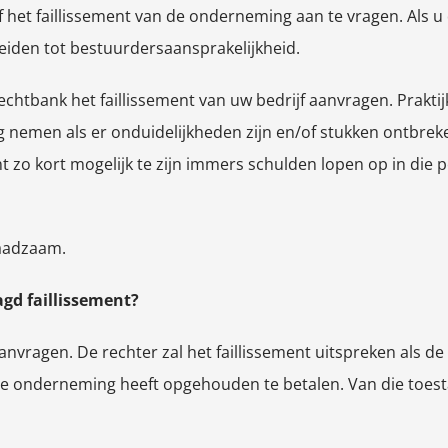
lf het faillissement van de onderneming aan te vragen. Als
leiden tot bestuurdersaansprakelijkheid.
echtbank het faillissement van uw bedrijf aanvragen. Praktij
g nemen als er onduidelijkheden zijn en/of stukken ontbreke
nt zo kort mogelijk te zijn immers schulden lopen op in die
raadzaam.
gd faillissement?
aanvragen. De rechter zal het faillissement uitspreken als 
 de onderneming heeft opgehouden te betalen. Van die toes