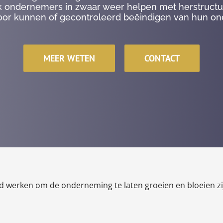
k ondernemers in zwaar weer helpen met herstruct
oor kunnen of gecontroleerd beëindigen van hun o
MEER WETEN
CONTACT
werken om de onderneming te laten groeien en bloeien zij