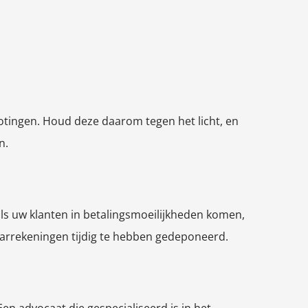
rotingen. Houd deze daarom tegen het licht, en
n.
als uw klanten in betalingsmoeilijkheden komen,
jaarrekeningen tijdig te hebben gedeponeerd.