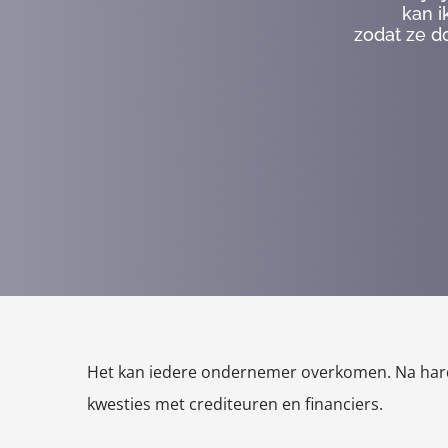
kan i
zodat ze d
Het kan iedere ondernemer overkomen. Na hard 
kwesties met crediteuren en financiers.