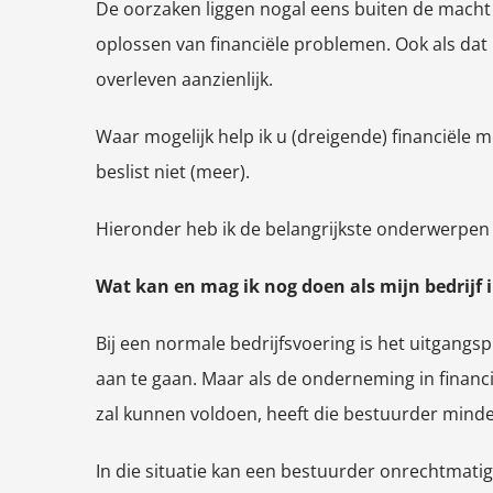
De oorzaken liggen nogal eens buiten de macht v
oplossen van financiële problemen. Ook als dat n
overleven aanzienlijk.
Waar mogelijk help ik u (dreigende) financiële 
beslist niet (meer).
Hieronder heb ik de belangrijkste onderwerpen 
Wat kan en mag ik nog doen als mijn bedrijf i
Bij een normale bedrijfsvoering is het uitgangs
aan te gaan. Maar als de onderneming in financ
zal kunnen voldoen, heeft die bestuurder minder
In die situatie kan een bestuurder onrechtmati