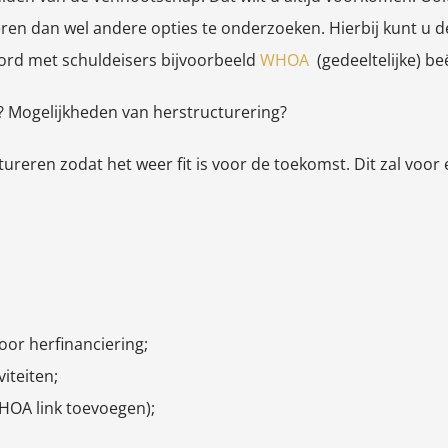
ren dan wel andere opties te onderzoeken. Hierbij kunt u de
oord met schuldeisers bijvoorbeeld
WHOA
(gedeeltelijke) beë
? Mogelijkheden van herstructurering?
tureren zodat het weer fit is voor de toekomst. Dit zal voor
oor herfinanciering;
iteiten;
HOA link toevoegen);