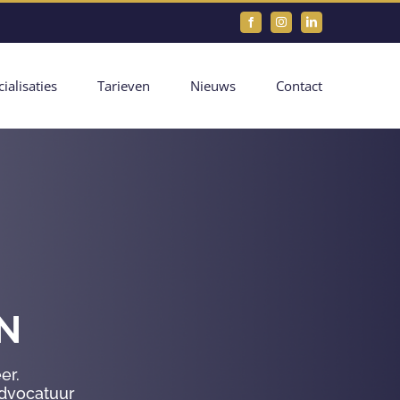
Facebook
Instagram
LinkedIn
ialisaties
Tarieven
Nieuws
Contact
N
er.
advocatuur