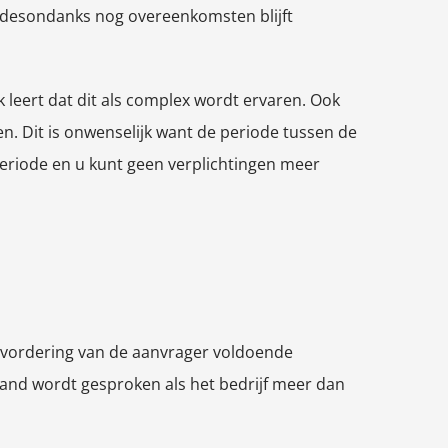
 u desondanks nog overeenkomsten blijft
k leert dat dit als complex wordt ervaren. Ook
n. Dit is onwenselijk want de periode tussen de
 periode en u kunt geen verplichtingen meer
de vordering van de aanvrager voldoende
tand wordt gesproken als het bedrijf meer dan