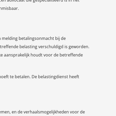
en advocaat die gespecialiseerd is in het
onmisbaar.
en melding betalingsonmacht bij de
etreffende belasting verschuldigd is geworden.
jke aansprakelijk houdt voor de betreffende
eft te betalen. De belastingdienst heeft
emen, en de verhaalsmogelijkheden voor de