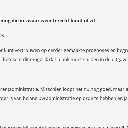
ing die in zwaar weer terecht komt of zit
an!
langer kunt vertrouwen op eerder gemaakte prognoses en beg
, betekent dit mogelijk dat u ook moet snijden in de uitgave
uren)administratie. Misschien loopt het nu nog goed, maar 
erder is van belang uw administratie op orde te hebben en 