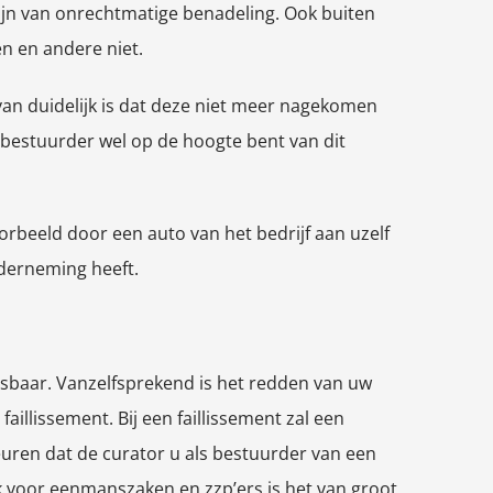
zijn van onrechtmatige benadeling. Ook buiten
en en andere niet.
van duidelijk is dat deze niet meer nagekomen
s bestuurder wel op de hoogte bent van dit
rbeeld door een auto van het bedrijf aan uzelf
derneming heeft.
isbaar. Vanzelfsprekend is het redden van uw
aillissement. Bij een faillissement zal een
uren dat de curator u als bestuurder van een
k voor eenmanszaken en zzp’ers is het van groot