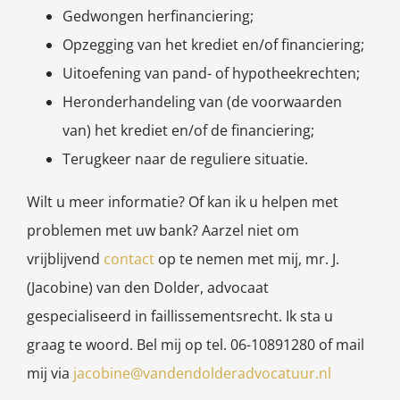
Gedwongen herfinanciering;
Opzegging van het krediet en/of financiering;
Uitoefening van pand- of hypotheekrechten;
Heronderhandeling van (de voorwaarden
van) het krediet en/of de financiering;
Terugkeer naar de reguliere situatie.
Wilt u meer informatie? Of kan ik u helpen met
problemen met uw bank? Aarzel niet om
vrijblijvend
contact
op te nemen met mij, mr. J.
(Jacobine) van den Dolder, advocaat
gespecialiseerd in faillissementsrecht. Ik sta u
graag te woord. Bel mij op tel. 06-10891280 of mail
mij via
jacobine@vandendolderadvocatuur.nl