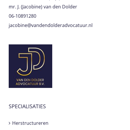
mr. J. (Jacobine) van den Dolder
06-10891280
jacobine@vandendolderadvocatuur.nl
SPECIALISATIES
Herstructureren