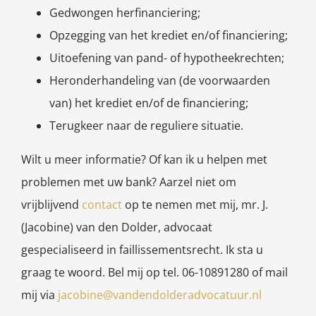
Gedwongen herfinanciering;
Opzegging van het krediet en/of financiering;
Uitoefening van pand- of hypotheekrechten;
Heronderhandeling van (de voorwaarden
van) het krediet en/of de financiering;
Terugkeer naar de reguliere situatie.
Wilt u meer informatie? Of kan ik u helpen met
problemen met uw bank? Aarzel niet om
vrijblijvend
contact
op te nemen met mij, mr. J.
(Jacobine) van den Dolder, advocaat
gespecialiseerd in faillissementsrecht. Ik sta u
graag te woord. Bel mij op tel. 06-10891280 of mail
mij via
jacobine@vandendolderadvocatuur.nl