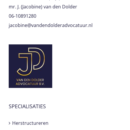
mr. J. (Jacobine) van den Dolder
06-10891280
jacobine@vandendolderadvocatuur.nl
SPECIALISATIES
Herstructureren