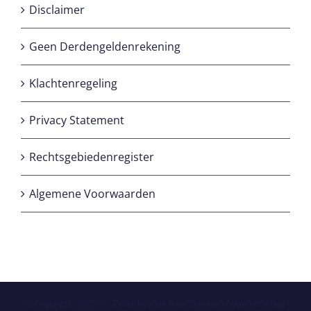
Disclaimer
Geen Derdengeldenrekening
Klachtenregeling
Privacy Statement
Rechtsgebiedenregister
Algemene Voorwaarden
© Copyright
2026 | Onderhouden door
Sunteam Automatisering