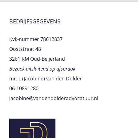
BEDRIJFSGEGEVENS
Kvk-nummer 78612837
Ooststraat 48
3261 KM Oud-Beijerland
Bezoek uitsluitend op afspraak
mr. J. (Jacobine) van den Dolder
06-10891280
jacobine@vandendolderadvocatuur.nl