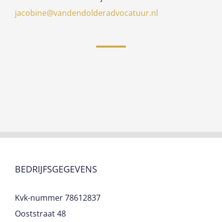
jacobine@vandendolderadvocatuur.nl
BEDRIJFSGEGEVENS
Kvk-nummer 78612837
Ooststraat 48