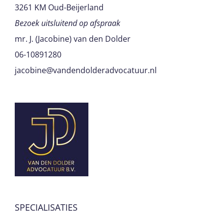
3261 KM Oud-Beijerland
Bezoek uitsluitend op afspraak
mr. J. (Jacobine) van den Dolder
06-10891280
jacobine@vandendolderadvocatuur.nl
SPECIALISATIES