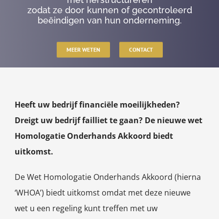
zodat ze door kunnen of gecontroleerd
beëindigen van hun onderneming.
MEER WETEN
CONTACT
Heeft uw bedrijf financiële moeilijkheden?
Dreigt uw bedrijf failliet te gaan? De nieuwe wet
Homologatie Onderhands Akkoord biedt
uitkomst.
De Wet Homologatie Onderhands Akkoord (hierna
‘WHOA’) biedt uitkomst omdat met deze nieuwe
wet u een regeling kunt treffen met uw