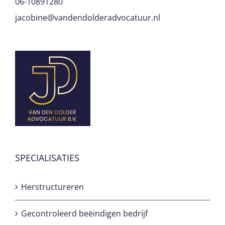
06-10891280
jacobine@vandendolderadvocatuur.nl
SPECIALISATIES
Herstructureren
Gecontroleerd beëindigen bedrijf