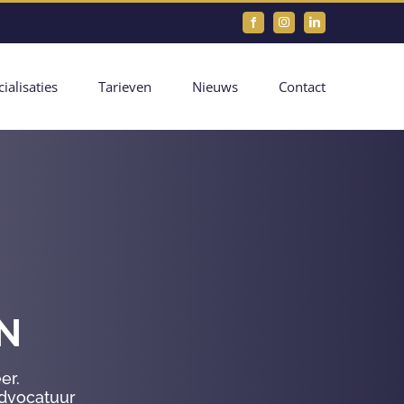
Facebook
Instagram
LinkedIn
ialisaties
Tarieven
Nieuws
Contact
N
er.
advocatuur