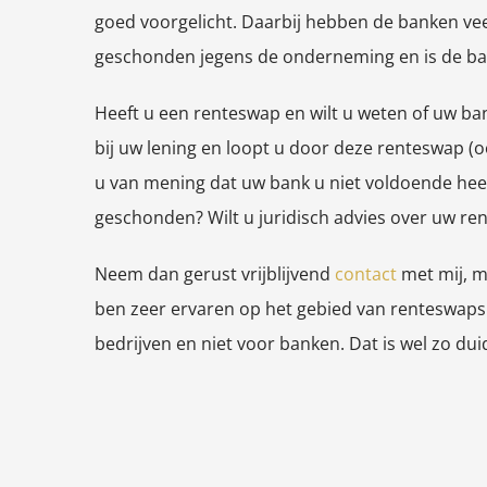
goed voorgelicht. Daarbij hebben de banken ve
geschonden jegens de onderneming en is de ban
Heeft u een renteswap en wilt u weten of uw b
bij uw lening en loopt u door deze renteswap (o
u van mening dat uw bank u niet voldoende heef
geschonden? Wilt u juridisch advies over uw re
Neem dan gerust vrijblijvend
contact
met mij, m
ben zeer ervaren op het gebied van renteswaps 
bedrijven en niet voor banken. Dat is wel zo duid