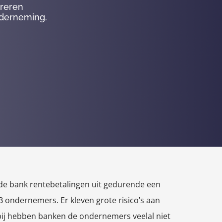
ureren
nderneming.
de bank rentebetalingen uit gedurende een
 ondernemers. Er kleven grote risico’s aan
bij hebben banken de ondernemers veelal niet