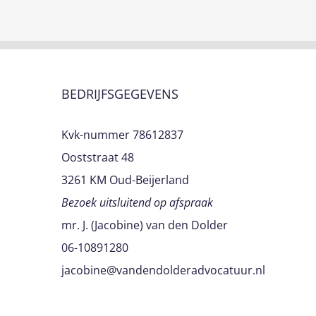
BEDRIJFSGEGEVENS
Kvk-nummer 78612837
Ooststraat 48
3261 KM Oud-Beijerland
Bezoek uitsluitend op afspraak
mr. J. (Jacobine) van den Dolder
06-10891280
jacobine@vandendolderadvocatuur.nl