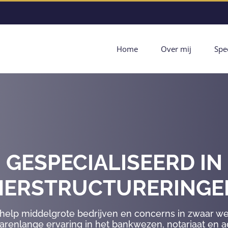
Home
Over mij
Spec
GESPECIALISEERD IN
HERSTRUCTURERINGE
 help middelgrote bedrijven en concerns in zwaar we
jarenlange ervaring in het bankwezen, notariaat en 