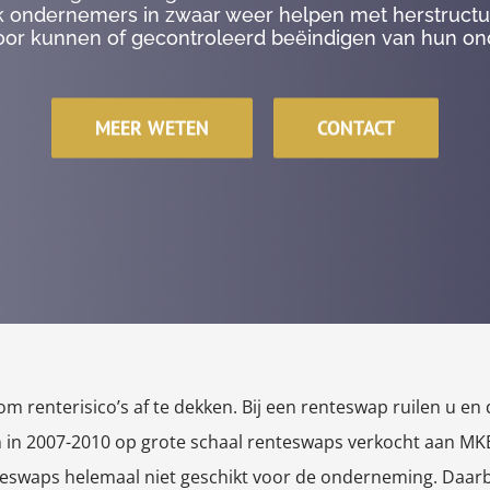
k ondernemers in zwaar weer helpen met herstruct
oor kunnen of gecontroleerd beëindigen van hun o
MEER WETEN
CONTACT
enterisico’s af te dekken. Bij een renteswap ruilen u en 
 in 2007-2010 op grote schaal renteswaps verkocht aan MKB
nteswaps helemaal niet geschikt voor de onderneming. Daar