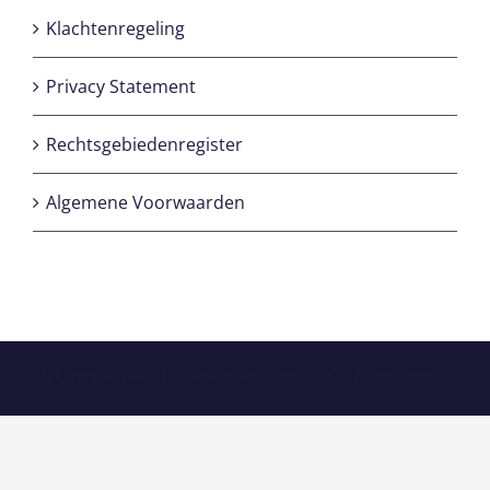
Klachtenregeling
Privacy Statement
Rechtsgebiedenregister
Algemene Voorwaarden
© Copyright
2026 | Onderhouden door
Sunteam Automatisering