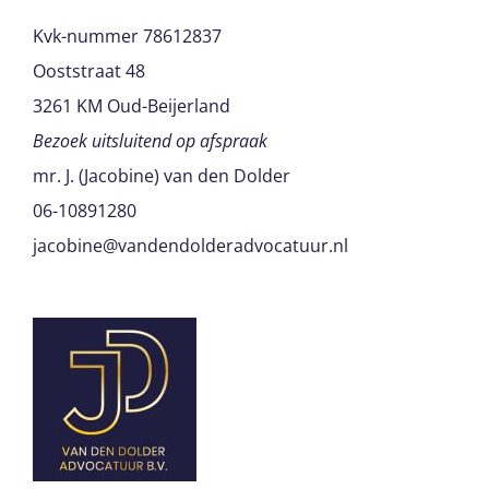
Kvk-nummer 78612837
Ooststraat 48
3261 KM Oud-Beijerland
Bezoek uitsluitend op afspraak
mr. J. (Jacobine) van den Dolder
06-10891280
jacobine@vandendolderadvocatuur.nl