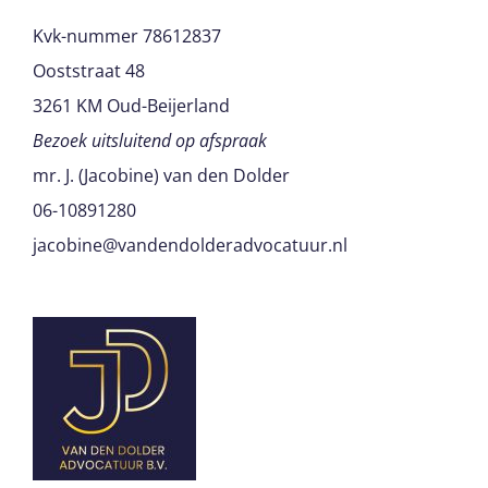
Kvk-nummer 78612837
Ooststraat 48
3261 KM Oud-Beijerland
Bezoek uitsluitend op afspraak
mr. J. (Jacobine) van den Dolder
06-10891280
jacobine@vandendolderadvocatuur.nl