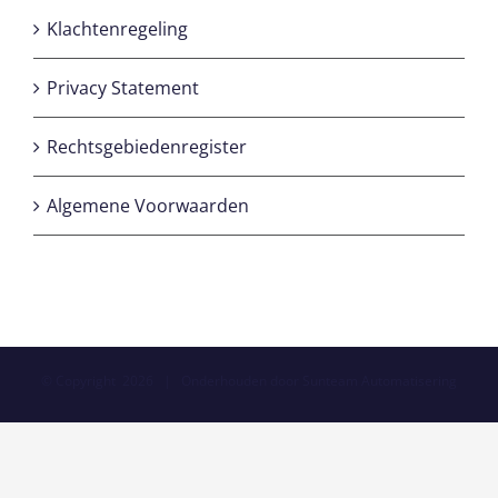
Klachtenregeling
Privacy Statement
Rechtsgebiedenregister
Algemene Voorwaarden
© Copyright
2026 | Onderhouden door
Sunteam Automatisering