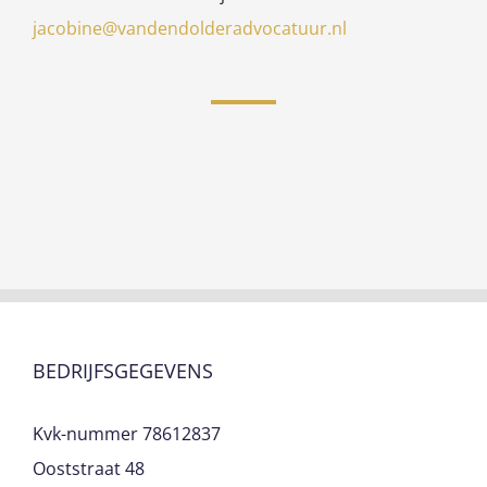
jacobine@vandendolderadvocatuur.nl
BEDRIJFSGEGEVENS
Kvk-nummer 78612837
Ooststraat 48