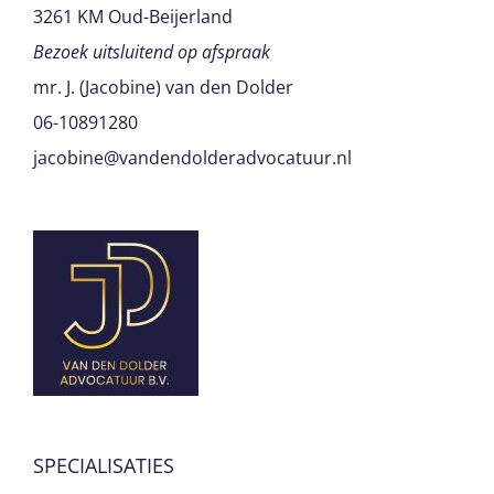
3261 KM Oud-Beijerland
Bezoek uitsluitend op afspraak
mr. J. (Jacobine) van den Dolder
06-10891280
jacobine@vandendolderadvocatuur.nl
SPECIALISATIES