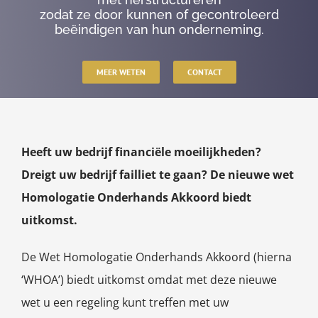
zodat ze door kunnen of gecontroleerd
beëindigen van hun onderneming.
MEER WETEN
CONTACT
Heeft uw bedrijf financiële moeilijkheden?
Dreigt uw bedrijf failliet te gaan? De nieuwe wet
Homologatie Onderhands Akkoord biedt
uitkomst.
De Wet Homologatie Onderhands Akkoord (hierna
‘WHOA’) biedt uitkomst omdat met deze nieuwe
wet u een regeling kunt treffen met uw