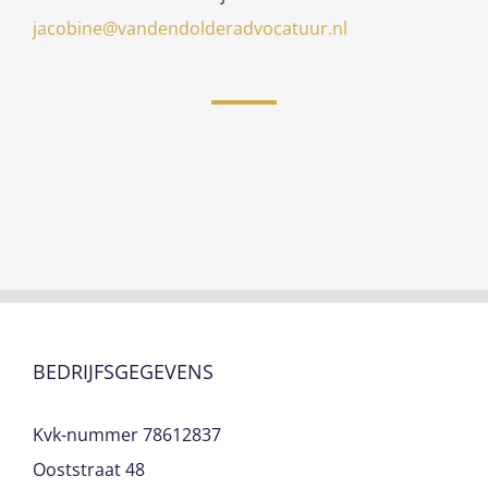
jacobine@vandendolderadvocatuur.nl
BEDRIJFSGEGEVENS
Kvk-nummer 78612837
Ooststraat 48