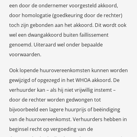
een door de ondernemer voorgesteld akkoord,
door homologatie (goedkeuring door de rechter)
toch zijn gebonden aan het akkoord. Dit wordt ook
wel een dwangakkoord buiten faillissement
genoemd. Uiteraard wel onder bepaalde
voorwaarden.
Ook lopende huurovereenkomsten kunnen worden
gewijzigd of opgezegd in het WHOA akkoord. De
verhuurder kan – als hij niet vrijwillig instemt –
door de rechter worden gedwongen tot
bijvoorbeeld een lagere huurprijs of beëindiging
van de huurovereenkomst. Verhuurders hebben in
beginsel recht op vergoeding van de