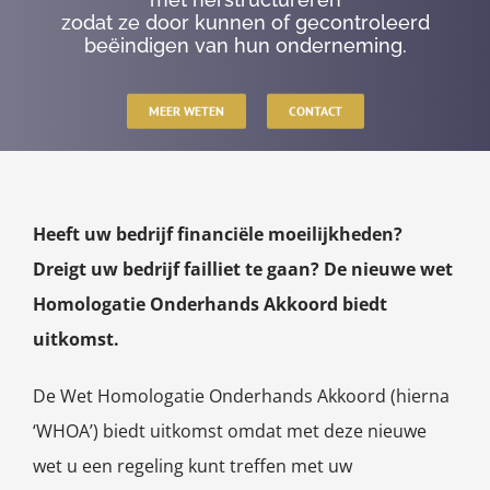
zodat ze door kunnen of gecontroleerd
beëindigen van hun onderneming.
MEER WETEN
CONTACT
Heeft uw bedrijf financiële moeilijkheden?
Dreigt uw bedrijf failliet te gaan? De nieuwe wet
Homologatie Onderhands Akkoord biedt
uitkomst.
De Wet Homologatie Onderhands Akkoord (hierna
‘WHOA’) biedt uitkomst omdat met deze nieuwe
wet u een regeling kunt treffen met uw