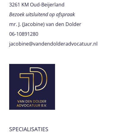
3261 KM Oud-Beijerland
Bezoek uitsluitend op afspraak
mr. J. (Jacobine) van den Dolder
06-10891280
jacobine@vandendolderadvocatuur.nl
SPECIALISATIES