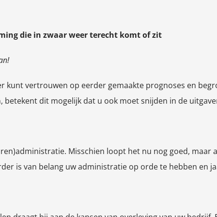
ing die in zwaar weer terecht komt of zit
an!
langer kunt vertrouwen op eerder gemaakte prognoses en beg
, betekent dit mogelijk dat u ook moet snijden in de uitgave
uren)administratie. Misschien loopt het nu nog goed, maar 
erder is van belang uw administratie op orde te hebben en 