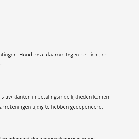
rotingen. Houd deze daarom tegen het licht, en
n.
als uw klanten in betalingsmoeilijkheden komen,
jaarrekeningen tijdig te hebben gedeponeerd.