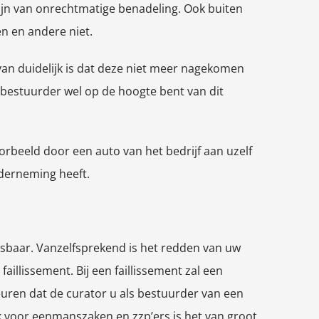
zijn van onrechtmatige benadeling. Ook buiten
en en andere niet.
van duidelijk is dat deze niet meer nagekomen
s bestuurder wel op de hoogte bent van dit
rbeeld door een auto van het bedrijf aan uzelf
derneming heeft.
isbaar. Vanzelfsprekend is het redden van uw
aillissement. Bij een faillissement zal een
uren dat de curator u als bestuurder van een
k voor eenmanszaken en zzp’ers is het van groot