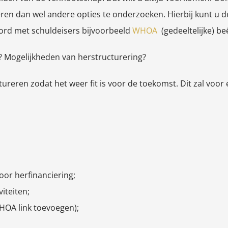
ren dan wel andere opties te onderzoeken. Hierbij kunt u de
oord met schuldeisers bijvoorbeeld
WHOA
(gedeeltelijke) beë
? Mogelijkheden van herstructurering?
tureren zodat het weer fit is voor de toekomst. Dit zal voor
oor herfinanciering;
iteiten;
HOA link toevoegen);