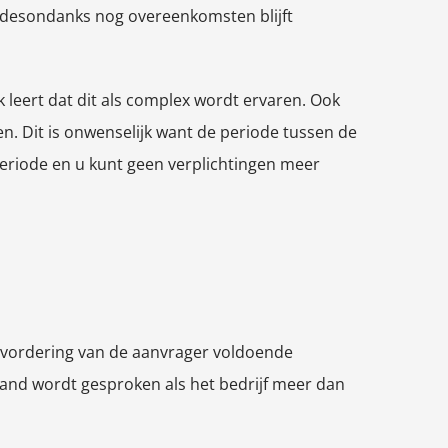
 u desondanks nog overeenkomsten blijft
k leert dat dit als complex wordt ervaren. Ook
n. Dit is onwenselijk want de periode tussen de
 periode en u kunt geen verplichtingen meer
de vordering van de aanvrager voldoende
tand wordt gesproken als het bedrijf meer dan