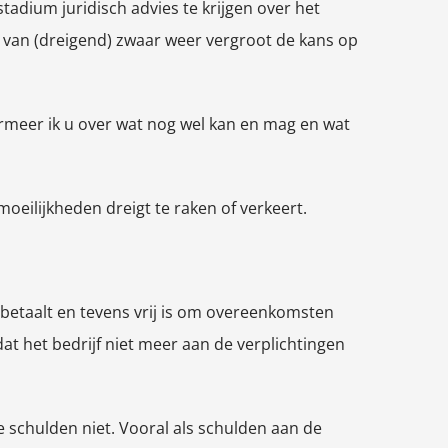
adium juridisch advies te krijgen over het
al van (dreigend) zwaar weer vergroot de kans op
formeer ik u over wat nog wel kan en mag en wat
eilijkheden dreigt te raken of verkeert.
r betaalt en tevens vrij is om overeenkomsten
t het bedrijf niet meer aan de verplichtingen
 schulden niet. Vooral als schulden aan de