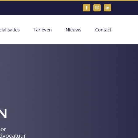
Facebook
Instagram
LinkedIn
ialisaties
Tarieven
Nieuws
Contact
N
er.
advocatuur