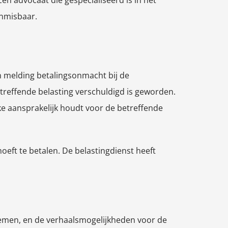
en advocaat die gespecialiseerd is in het
onmisbaar.
en melding betalingsonmacht bij de
etreffende belasting verschuldigd is geworden.
jke aansprakelijk houdt voor de betreffende
eft te betalen. De belastingdienst heeft
emen, en de verhaalsmogelijkheden voor de