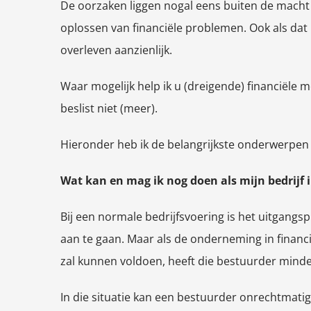
De oorzaken liggen nogal eens buiten de macht v
oplossen van financiële problemen. Ook als dat n
overleven aanzienlijk.
Waar mogelijk help ik u (dreigende) financiële 
beslist niet (meer).
Hieronder heb ik de belangrijkste onderwerpen 
Wat kan en mag ik nog doen als mijn bedrijf i
Bij een normale bedrijfsvoering is het uitgangs
aan te gaan. Maar als de onderneming in financ
zal kunnen voldoen, heeft die bestuurder minder
In die situatie kan een bestuurder onrechtmati