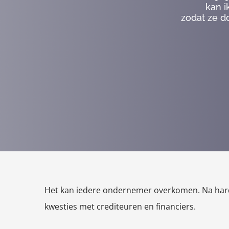
kan i
zodat ze d
Het kan iedere ondernemer overkomen. Na hard 
kwesties met crediteuren en financiers.