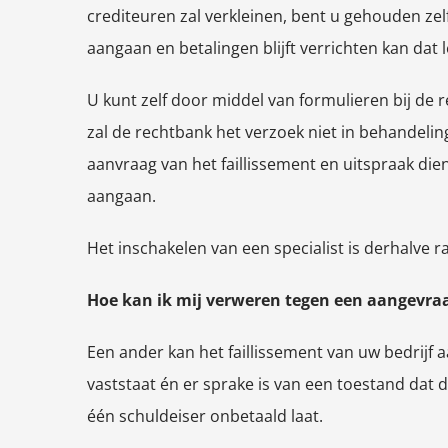
crediteuren zal verkleinen, bent u gehouden ze
aangaan en betalingen blijft verrichten kan dat 
U kunt zelf door middel van formulieren bij de r
zal de rechtbank het verzoek niet in behandelin
aanvraag van het faillissement en uitspraak die
aangaan.
Het inschakelen van een specialist is derhalve 
Hoe kan ik mij verweren tegen een aangevraa
Een ander kan het faillissement van uw bedrijf 
vaststaat én er sprake is van een toestand dat
één schuldeiser onbetaald laat.