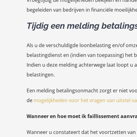
Vroegtijdig de mogelijkheden bekijken en handel
begeleiden van bedrijven in financiële moeilijkh
Tijdig een melding betaling
Als u de verschuldigde loonbelasting en/of omze
belastingdienst en (indien van toepassing) het 
Indien u deze melding achterwege laat loopt u a
belastingen.
Een melding betalingsonmacht zorgt er niet voo
de
mogelijkheden voor het vragen van uitstel va
Wanneer en hoe moet ik faillissement aanvr
Wanneer u constateert dat het voortzetten van