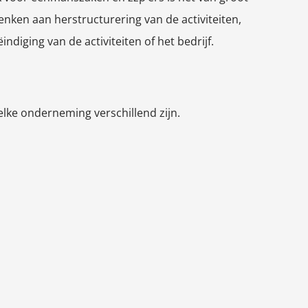
nken aan herstructurering van de activiteiten,
indiging van de activiteiten of het bedrijf.
 elke onderneming verschillend zijn.