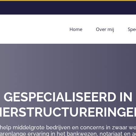
Home
Over mij
Spec
GESPECIALISEERD IN
HERSTRUCTURERINGE
 help middelgrote bedrijven en concerns in zwaar we
jarenlange ervaring in het bankwezen, notariaat en 