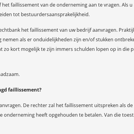
lf het faillissement van de onderneming aan te vragen. Als
leiden tot bestuurdersaansprakelijkheid.
echtbank het faillissement van uw bedrijf aanvragen. Praktij
g nemen als er onduidelijkheden zijn en/of stukken ontbreke
nt zo kort mogelijk te zijn immers schulden lopen op in die
raadzaam.
gd faillissement?
aanvragen. De rechter zal het faillissement uitspreken als 
 de onderneming heeft opgehouden te betalen. Van die toes