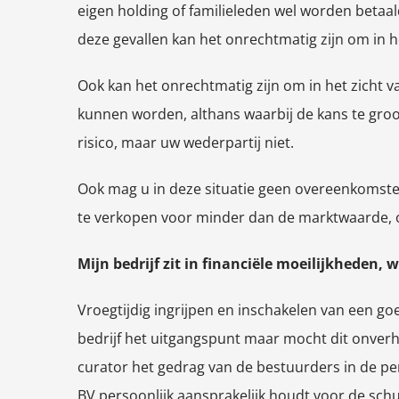
eigen holding of familieleden wel worden betaal
deze gevallen kan het onrechtmatig zijn om in he
Ook kan het onrechtmatig zijn om in het zicht 
kunnen worden, althans waarbij de kans te groot 
risico, maar uw wederpartij niet.
Ook mag u in deze situatie geen overeenkomsten
te verkopen voor minder dan de marktwaarde, o
Mijn bedrijf zit in financiële moeilijkheden,
Vroegtijdig ingrijpen en inschakelen van een g
bedrijf het uitgangspunt maar mocht dit onverhoo
curator het gedrag van de bestuurders in de pe
BV persoonlijk aansprakelijk houdt voor de sch