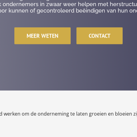
k ondernemers in zwaar weer helpen met herstruct
oor kunnen of gecontroleerd beëindigen van hun o
MEER WETEN
CONTACT
werken om de onderneming te laten groeien en bloeien zij