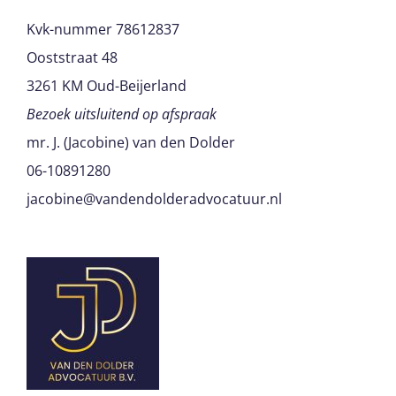
Kvk-nummer 78612837
Ooststraat 48
3261 KM Oud-Beijerland
Bezoek uitsluitend op afspraak
mr. J. (Jacobine) van den Dolder
06-10891280
jacobine@vandendolderadvocatuur.nl