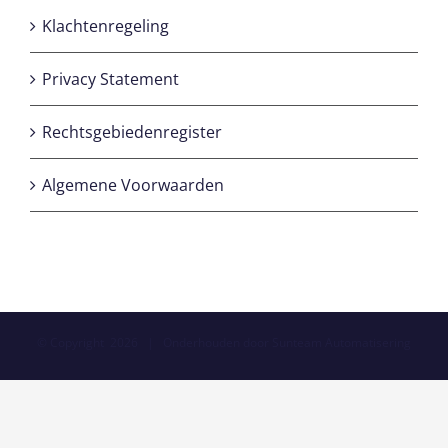
Klachtenregeling
Privacy Statement
Rechtsgebiedenregister
Algemene Voorwaarden
© Copyright
2026 | Onderhouden door
Sunteam Automatisering